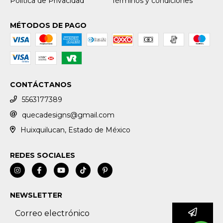
Política de Privacidad
Términos y condiciones
MÉTODOS DE PAGO
CONTÁCTANOS
5563177389
quecadesigns@gmail.com
Huixquilucan, Estado de México
REDES SOCIALES
NEWSLETTER