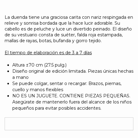
La duenda tiene una graciosa carita con nariz respingada en
relieve y sonrisa bordada que la hace lucir adorable. Su
cabello es de peluche y luce un divertido peinado. El diseño
de su vestuario consta de suéter, falda roja estampada,
mallas de rayas, botas, bufanda y gorro tejido.
El tiempo de elaboración es de 3 a 7 días
Altura ±70 cm (27.5 pulg.)
Diseño original de edición limitada. Piezas únicas hechas
a mano
Se puede colgar, sentar o recargar: Brazos, piernas,
cuello y manos flexibles
NO ES UN JUGUETE. CONTIENE PIEZAS PEQUEÑAS.
Asegúrate de mantenerlo fuera del alcance de los niños
pequeños para evitar posibles accidentes.