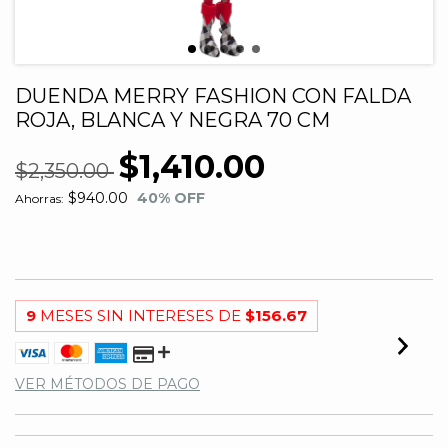
DUENDA MERRY FASHION CON FALDA
ROJA, BLANCA Y NEGRA 70 CM
$1,410.00
$2,350.00
$940.00
40
% OFF
Ahorras:
9
MESES SIN INTERESES DE
$156.67
VER MÉTODOS DE PAGO