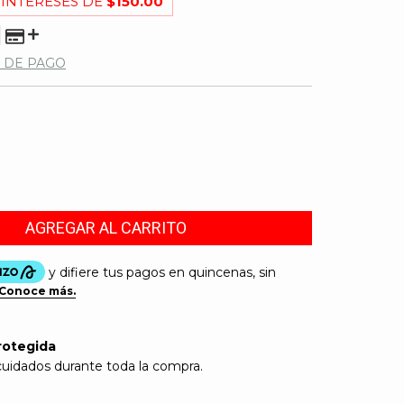
 INTERESES DE
$150.00
 DE PAGO
rotegida
cuidados durante toda la compra.