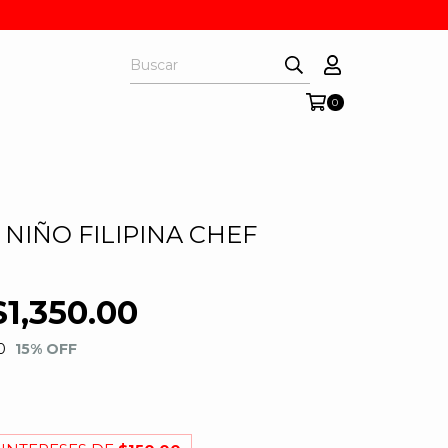
0
NIÑO FILIPINA CHEF
$1,350.00
0
15
% OFF