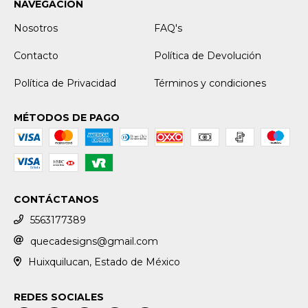
NAVEGACIÓN
Nosotros
FAQ's
Contacto
Política de Devolución
Política de Privacidad
Términos y condiciones
MÉTODOS DE PAGO
CONTÁCTANOS
5563177389
quecadesigns@gmail.com
Huixquilucan, Estado de México
REDES SOCIALES