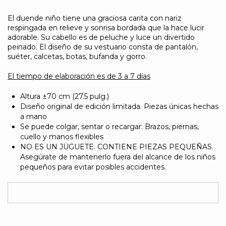
El duende niño tiene una graciosa carita con nariz
respingada en relieve y sonrisa bordada que la hace lucir
adorable. Su cabello es de peluche y luce un divertido
peinado. El diseño de su vestuario consta de pantalón,
suéter, calcetas, botas, bufanda y gorro.
El tiempo de elaboración es de 3 a 7 días
Altura ±70 cm (27.5 pulg.)
Diseño original de edición limitada. Piezas únicas hechas
a mano
Se puede colgar, sentar o recargar: Brazos, piernas,
cuello y manos flexibles
NO ES UN JUGUETE. CONTIENE PIEZAS PEQUEÑAS.
Asegúrate de mantenerlo fuera del alcance de los niños
pequeños para evitar posibles accidentes.
PERSONALIZACIÓN CON COSTO ADICIONAL