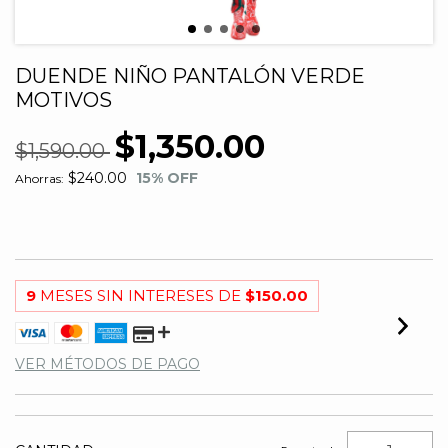
DUENDE NIÑO PANTALÓN VERDE
MOTIVOS
$1,350.00
$1,590.00
$240.00
15
% OFF
Ahorras:
9
MESES SIN INTERESES DE
$150.00
VER MÉTODOS DE PAGO