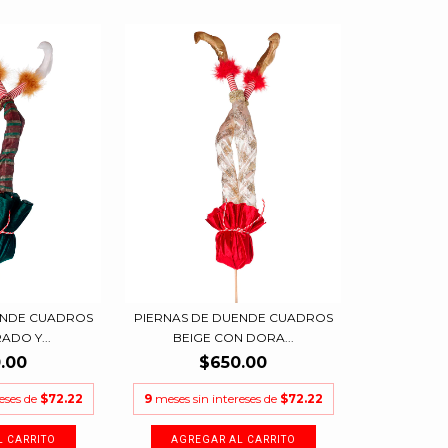
ENDE CUADROS
PIERNAS DE DUENDE CUADROS
ADO Y...
BEIGE CON DORA...
.00
$650.00
reses de
$72.22
9
meses sin intereses de
$72.22