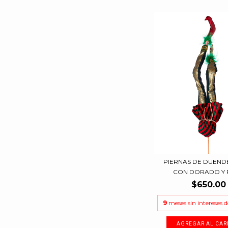
PIERNAS DE DUEND
CON DORADO Y R
$650.00
9
meses sin intereses 