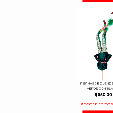
PIERNAS DE DUENDE
VERDE CON BLAN
$650.00
9
meses sin intereses 