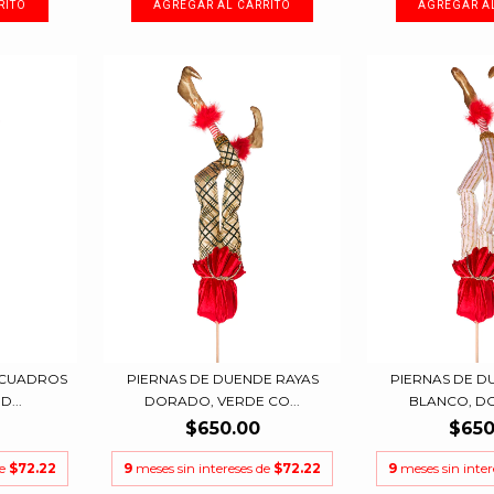
 CUADROS
PIERNAS DE DUENDE RAYAS
PIERNAS DE D
...
DORADO, VERDE CO...
BLANCO, DO
$650.00
$650
de
$72.22
9
meses sin intereses de
$72.22
9
meses sin inte