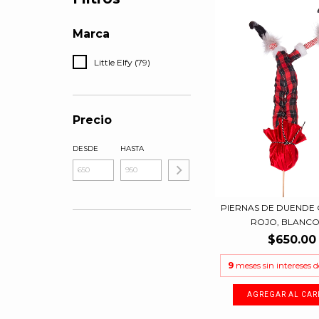
Marca
Little Elfy (79)
Precio
DESDE
HASTA
PIERNAS DE DUENDE
ROJO, BLANCO Y
$650.00
9
meses sin intereses 