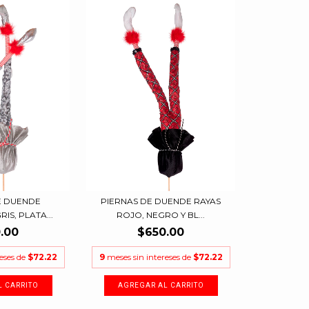
E DUENDE
PIERNAS DE DUENDE RAYAS
IS, PLATA...
ROJO, NEGRO Y BL...
.00
$650.00
reses de
$72.22
9
meses sin intereses de
$72.22