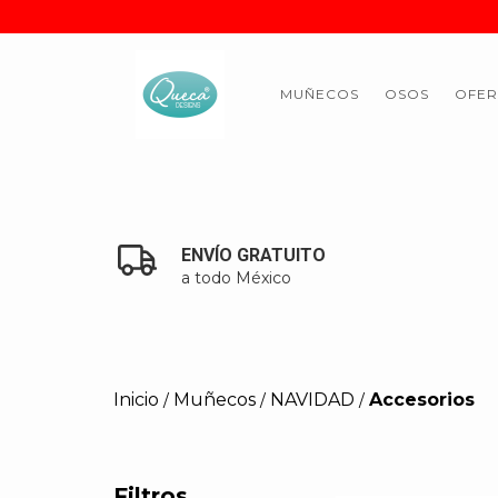
MUÑECOS
OSOS
OFER
ENVÍO GRATUITO
a todo México
Inicio
Muñecos
NAVIDAD
Accesorios
/
/
/
Filtros