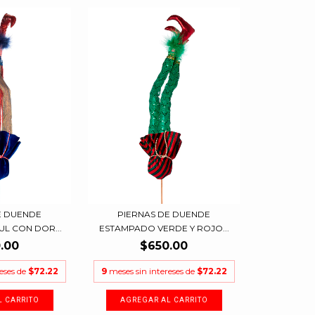
E DUENDE
PIERNAS DE DUENDE
L CON DOR...
ESTAMPADO VERDE Y ROJO...
.00
$650.00
reses de
$72.22
9
meses sin intereses de
$72.22