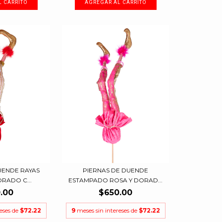
UENDE RAYAS
PIERNAS DE DUENDE
RADO C...
ESTAMPADO ROSA Y DORAD...
.00
$650.00
reses de
$72.22
9
meses sin intereses de
$72.22