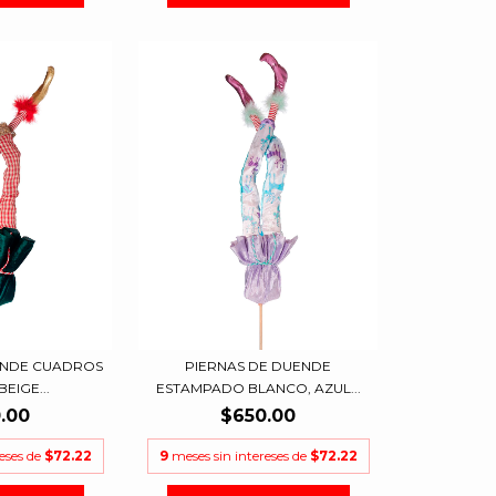
ENDE CUADROS
PIERNAS DE DUENDE
EIGE...
ESTAMPADO BLANCO, AZUL...
.00
$650.00
reses de
$72.22
9
meses sin intereses de
$72.22