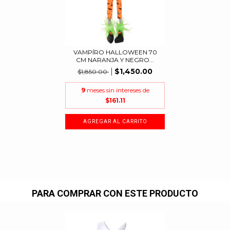
VAMPÍRO HALLOWEEN 70
CM NARANJA Y NEGRO...
$1,450.00
$1,850.00
9
meses sin intereses de
$161.11
PARA COMPRAR CON ESTE PRODUCTO