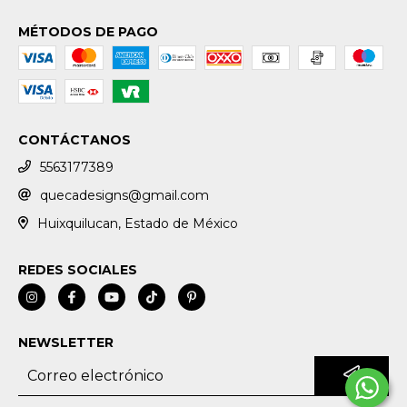
MÉTODOS DE PAGO
CONTÁCTANOS
5563177389
quecadesigns@gmail.com
Huixquilucan, Estado de México
REDES SOCIALES
NEWSLETTER