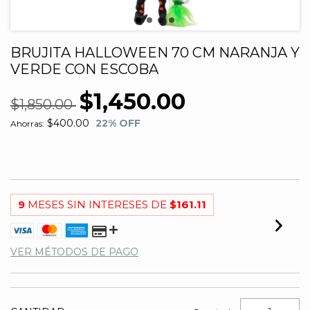
BRUJITA HALLOWEEN 70 CM NARANJA Y
VERDE CON ESCOBA
$1,450.00
$1,850.00
$400.00
22
% OFF
Ahorras:
9
MESES SIN INTERESES DE
$161.11
VER MÉTODOS DE PAGO