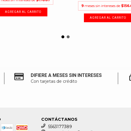
9
meses sin intereses de
$156.
DIFIERE A MESES SIN INTERESES
Con tarjetas de crédito
O
CONTÁCTANOS
5563177389