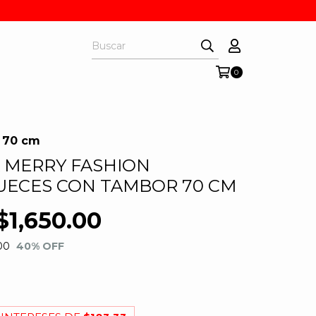
0
 70 cm
 MERRY FASHION
ECES CON TAMBOR 70 CM
$1,650.00
00
40
% OFF