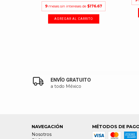
163.33
9
meses sin intereses de
$176.67
ENVÍO GRATUITO
a todo México
NAVEGACIÓN
MÉTODOS DE PAG
Nosotros