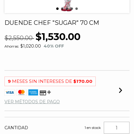
DUENDE CHEF "SUGAR" 70 CM
$1,530.00
$2,550.00
$1,020.00
40
% OFF
Ahorras:
9
MESES SIN INTERESES DE
$170.00
VER MÉTODOS DE PAGO
CANTIDAD
1
en stock