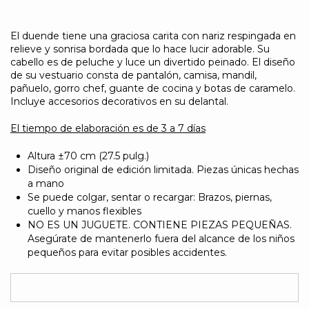
El duende tiene una graciosa carita con nariz respingada en
relieve y sonrisa bordada que lo hace lucir adorable. Su
cabello es de peluche y luce un divertido peinado. El diseño
de su vestuario consta de pantalón, camisa, mandil,
pañuelo, gorro chef, guante de cocina y botas de caramelo.
Incluye accesorios decorativos en su delantal.
El tiempo de elaboración es de 3 a 7 días
Altura ±70 cm (27.5 pulg.)
Diseño original de edición limitada. Piezas únicas hechas
a mano
Se puede colgar, sentar o recargar: Brazos, piernas,
cuello y manos flexibles
NO ES UN JUGUETE. CONTIENE PIEZAS PEQUEÑAS.
Asegúrate de mantenerlo fuera del alcance de los niños
pequeños para evitar posibles accidentes.