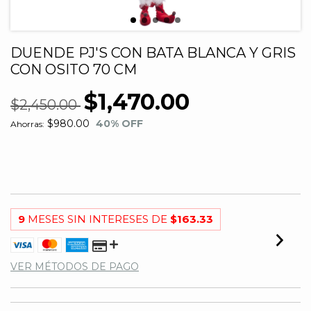
DUENDE PJ'S CON BATA BLANCA Y GRIS
CON OSITO 70 CM
$1,470.00
$2,450.00
$980.00
40
% OFF
Ahorras:
9
MESES SIN INTERESES DE
$163.33
VER MÉTODOS DE PAGO