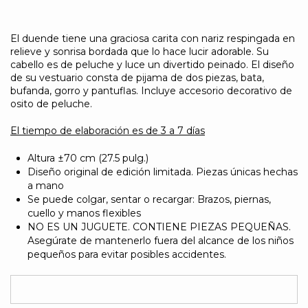
El duende tiene una graciosa carita con nariz respingada en
relieve y sonrisa bordada que lo hace lucir adorable. Su
cabello es de peluche y luce un divertido peinado. El diseño
de su vestuario consta de pijama de dos piezas, bata,
bufanda, gorro y pantuflas. Incluye accesorio decorativo de
osito de peluche.
El tiempo de elaboración es de 3 a 7 días
Altura ±70 cm (27.5 pulg.)
Diseño original de edición limitada. Piezas únicas hechas
a mano
Se puede colgar, sentar o recargar: Brazos, piernas,
cuello y manos flexibles
NO ES UN JUGUETE. CONTIENE PIEZAS PEQUEÑAS.
Asegúrate de mantenerlo fuera del alcance de los niños
pequeños para evitar posibles accidentes.