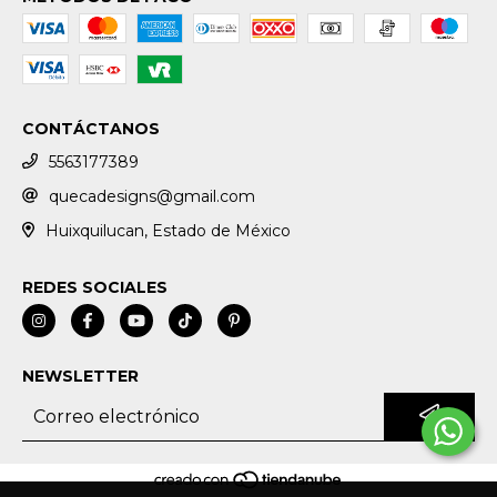
CONTÁCTANOS
5563177389
quecadesigns@gmail.com
Huixquilucan, Estado de México
REDES SOCIALES
NEWSLETTER