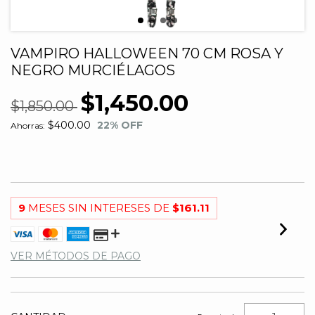
VAMPIRO HALLOWEEN 70 CM ROSA Y
NEGRO MURCIÉLAGOS
$1,450.00
$1,850.00
$400.00
22
% OFF
Ahorras:
9
MESES SIN INTERESES DE
$161.11
VER MÉTODOS DE PAGO