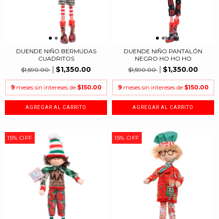
DUENDE NIÑO BERMUDAS
DUENDE NIÑO PANTALÓN
CUADRITOS
NEGRO HO HO HO
$1,350.00
$1,350.00
$1,590.00
$1,590.00
9
meses sin intereses de
$150.00
9
meses sin intereses de
$150.00
15
%
OFF
15
%
OFF