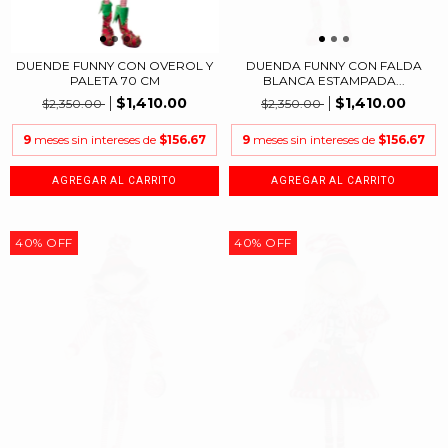
DUENDE FUNNY CON OVEROL Y
DUENDA FUNNY CON FALDA
PALETA 70 CM
BLANCA ESTAMPADA...
$1,410.00
$1,410.00
$2,350.00
$2,350.00
9
meses sin intereses de
$156.67
9
meses sin intereses de
$156.67
40
%
OFF
40
%
OFF