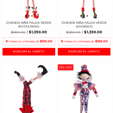
DUENDA NIÑA FALDA VERDE
DUENDE NIÑA FALDA VERDE
BOTAS RENO
ADORNOS
$1,350.00
$1,350.00
$1,590.00
$1,590.00
9
meses sin intereses de
$150.00
9
meses sin intereses de
$150.00
13
%
OFF