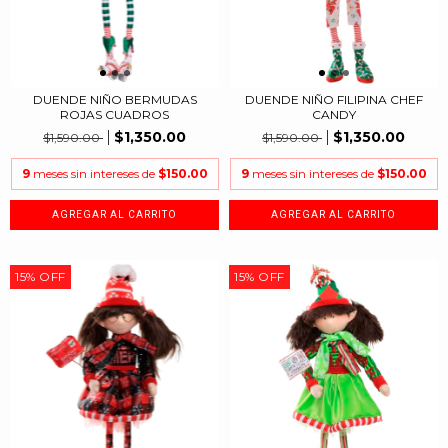
DUENDE NIÑO BERMUDAS
DUENDE NIÑO FILIPINA CHEF
ROJAS CUADROS
CANDY
$1,350.00
$1,350.00
$1,590.00
$1,590.00
9
meses sin intereses de
$150.00
9
meses sin intereses de
$150.00
15
%
OFF
15
%
OFF