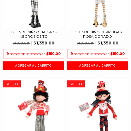
DUENDE NIÑO CUADROS
DUENDE NIÑO BERMUDAS
NEGROS OSITO
ROSA DORADO
$1,350.00
$1,350.00
$1,590.00
$1,590.00
9
meses sin intereses de
$150.00
9
meses sin intereses de
$150.00
15
%
OFF
15
%
OFF