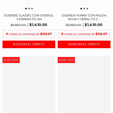
DUENDE CLASSIC CON OVEROL
DUENDA FUNNY CON FALDA
Y ESFERA 70 CM
ROJA Y SEÑAL 70 C...
$1,410.00
$1,410.00
$2,350.00
$2,350.00
9
meses sin intereses de
$156.67
9
meses sin intereses de
$156.67
40
%
OFF
40
%
OFF