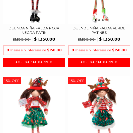
DUENDA NIÑA FALDA ROJA
DUENDE NIÑA FALDA VERDE
NEGRA PATIN
PATINES
$1,350.00
$1,350.00
$1,590.00
$1,590.00
9
meses sin intereses de
$150.00
9
meses sin intereses de
$150.00
15
%
OFF
15
%
OFF