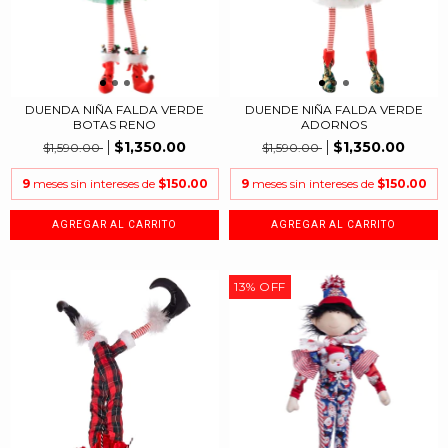
DUENDA NIÑA FALDA VERDE
DUENDE NIÑA FALDA VERDE
BOTAS RENO
ADORNOS
$1,350.00
$1,350.00
$1,590.00
$1,590.00
9
meses sin intereses de
$150.00
9
meses sin intereses de
$150.00
13
%
OFF