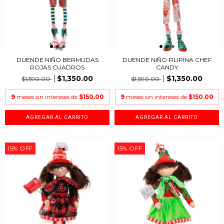
DUENDE NIÑO BERMUDAS
DUENDE NIÑO FILIPINA CHEF
ROJAS CUADROS
CANDY
$1,350.00
$1,350.00
$1,590.00
$1,590.00
9
meses sin intereses de
$150.00
9
meses sin intereses de
$150.00
15
%
OFF
15
%
OFF