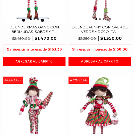
DUENDE XMAS GANG CON
DUENDE FUNNY CON OVEROL
BERMUDAS, SOBRE Y P...
VERDE Y ROJO, PA...
$1,470.00
$1,350.00
$2,450.00
$2,250.00
9
meses sin intereses de
$163.33
9
meses sin intereses de
$150.00
40
%
OFF
40
%
OFF