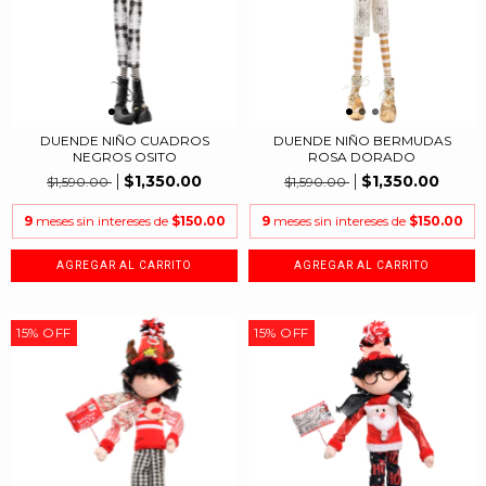
DUENDE NIÑO CUADROS
DUENDE NIÑO BERMUDAS
NEGROS OSITO
ROSA DORADO
$1,350.00
$1,350.00
$1,590.00
$1,590.00
9
meses sin intereses de
$150.00
9
meses sin intereses de
$150.00
15
%
OFF
15
%
OFF