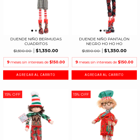
DUENDE NIÑO BERMUDAS
DUENDE NIÑO PANTALÓN
CUADRITOS
NEGRO HO HO HO
$1,350.00
$1,350.00
$1,590.00
$1,590.00
9
meses sin intereses de
$150.00
9
meses sin intereses de
$150.00
15
%
OFF
15
%
OFF