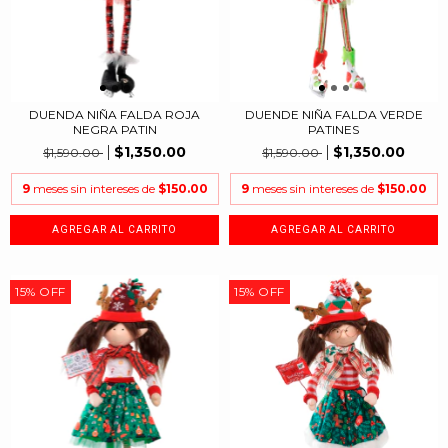
DUENDA NIÑA FALDA ROJA
DUENDE NIÑA FALDA VERDE
NEGRA PATIN
PATINES
$1,350.00
$1,350.00
$1,590.00
$1,590.00
9
meses sin intereses de
$150.00
9
meses sin intereses de
$150.00
15
%
OFF
15
%
OFF